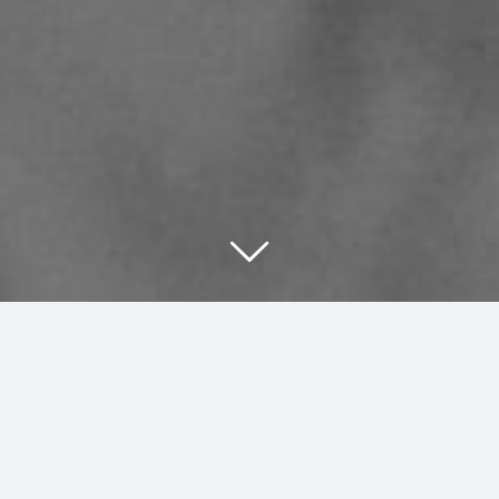
Was ist SE-
Coaching?