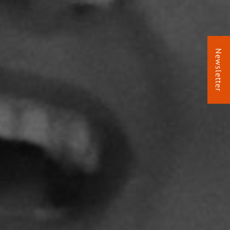
Newsletter