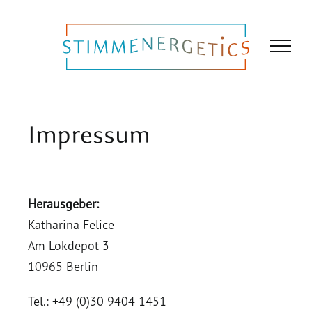
Zum
Inhalt
springen
Impressum
Herausgeber:
Katharina Felice
Am Lokdepot 3
10965 Berlin
Tel.:
+49 (0)30 9404 1451