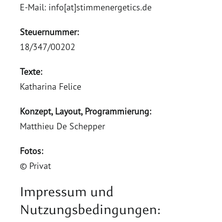
E-Mail:
info[at]stimmenergetics.de
Steuernummer:
18/347/00202
Texte:
Katharina Felice
Konzept, Layout, Programmierung:
Matthieu De Schepper
Fotos:
© Privat
Impressum und
Nutzungsbedingungen: